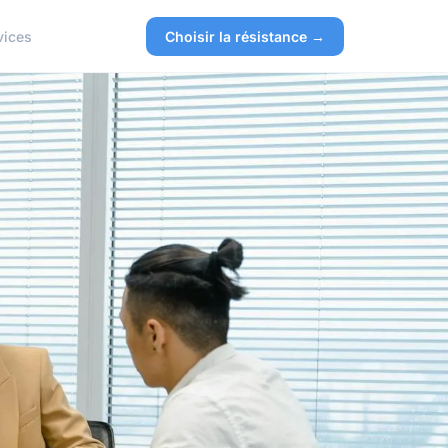
vices
Choisir la résistance →