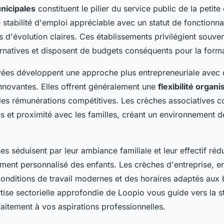
nicipales
constituent le pilier du service public de la petite
 stabilité d'emploi appréciable avec un statut de fonctionnair
 d'évolution claires. Ces établissements privilégient souven
rnatives et disposent de budgets conséquents pour la forma
vées développent une approche plus entrepreneuriale avec
novantes. Elles offrent généralement une
flexibilité organi
 des rémunérations compétitives. Les crèches associatives 
es et proximité avec les familles, créant un environnement de
s séduisent par leur ambiance familiale et leur effectif réd
nt personnalisé des enfants. Les crèches d'entreprise, en
onditions de travail modernes et des horaires adaptés aux
rtise sectorielle approfondie de Loopio vous guide vers la s
aitement à vos aspirations professionnelles.