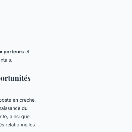
x porteurs
et
ntais.
ortunités
 poste en crèche.
naissance du
ité, ainsi que
és relationnelles