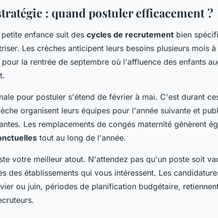
tratégie : quand postuler efficacement ?
 petite enfance suit des
cycles de recrutement
bien spécifi
riser. Les crèches anticipent leurs besoins plusieurs mois à
t pour la rentrée de septembre où l'affluence des enfants 
t.
ale pour postuler s'étend de février à mai. C'est durant ce
rèche organisent leurs équipes pour l'année suivante et publi
ssantes. Les remplacements de congés maternité génèrent é
onctuelles
tout au long de l'année.
este votre meilleur atout. N'attendez pas qu'un poste soit v
ès des établissements qui vous intéressent. Les candidatur
ier ou juin, périodes de planification budgétaire, retiennen
ecruteurs.