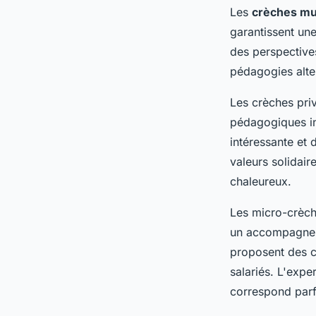
Les
crèches mu
garantissent une
des perspectives
pédagogies alte
Les crèches pri
pédagogiques in
intéressante et
valeurs solidair
chaleureux.
Les micro-crèche
un accompagneme
proposent des c
salariés. L'expe
correspond parf