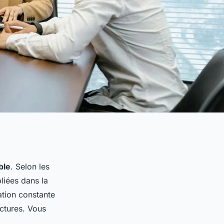
ble
. Selon les
liées dans la
ation constante
ctures. Vous