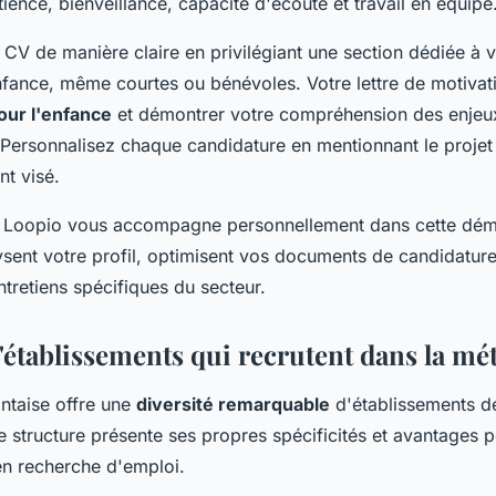
atience, bienveillance, capacité d'écoute et travail en équipe
 CV de manière claire en privilégiant une section dédiée à 
nfance, même courtes ou bénévoles. Votre lettre de motivati
our l'enfance
et démontrer votre compréhension des enjeux
Personnalisez chaque candidature en mentionnant le proje
nt visé.
e Loopio vous accompagne personnellement dans cette dé
ysent votre profil, optimisent vos documents de candidatur
tretiens spécifiques du secteur.
d'établissements qui recrutent dans la mé
ntaise offre une
diversité remarquable
d'établissements dé
 structure présente ses propres spécificités et avantages p
en recherche d'emploi.