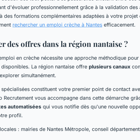
ant d'évoluer professionnellement grâce à la validation des
 à des formations complémentaires adaptées à votre projet 
mment
rechercher un emploi crèche à Nantes
efficacement.
 des offres dans la région nantaise ?
emploi en crèche nécessite une approche méthodique pour i
 disponibles. La région nantaise offre
plusieurs canaux
com
'explorer simultanément.
spécialisées constituent votre premier point de contact ave
io Recrutement vous accompagne dans cette démarche grâ
tes automatisées
qui vous notifie dès qu'une nouvelle oppo
re profil.
 locales : mairies de Nantes Métropole, conseil département