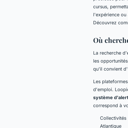
cursus, permett
l'expérience ou
Découvrez co
Où chercher
La recherche d'
les opportunités
qu'il convient d
Les plateformes 
d'emploi. Loop
système d'aler
correspond à vot
Collectivités
Atlantique