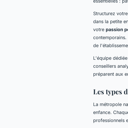
essentielles : p
Structurez votre
dans la petite e
votre
passion p
contemporains. 
de l'établisseme
L'équipe dédié
conseillers anal
préparent aux en
Les types 
La métropole na
enfance. Chaque
professionnels 