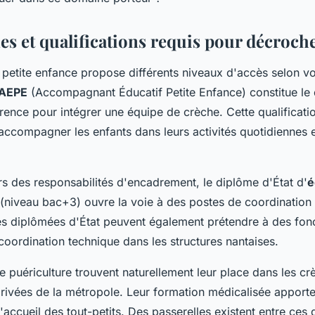
es et qualifications requis pour décroch
 petite enfance propose différents niveaux d'accès selon v
AEPE
(Accompagnant Éducatif Petite Enfance) constitue le
rence pour intégrer une équipe de crèche. Cette qualificati
accompagner les enfants dans leurs activités quotidiennes e
rs des responsabilités d'encadrement, le diplôme d'État d'
é
(niveau bac+3) ouvre la voie à des postes de coordinatio
ces diplômées d'État peuvent également prétendre à des fon
coordination technique dans les structures nantaises.
de puériculture trouvent naturellement leur place dans les cr
privées de la métropole. Leur formation médicalisée apporte
'accueil des tout-petits. Des passerelles existent entre ces d