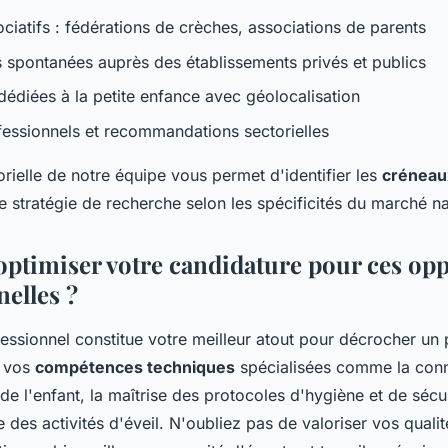
ciatifs : fédérations de crèches, associations de parents
 spontanées auprès des établissements privés et publics
dédiées à la petite enfance avec géolocalisation
essionnels et recommandations sectorielles
orielle de notre équipe vous permet d'identifier les
créneau
e stratégie de recherche selon les spécificités du marché na
timiser votre candidature pour ces opp
nelles ?
fessionnel constitue votre meilleur atout pour décrocher un
t vos
compétences techniques
spécialisées comme la con
 l'enfant, la maîtrise des protocoles d'hygiène et de sécur
 des activités d'éveil. N'oubliez pas de valoriser vos qualit