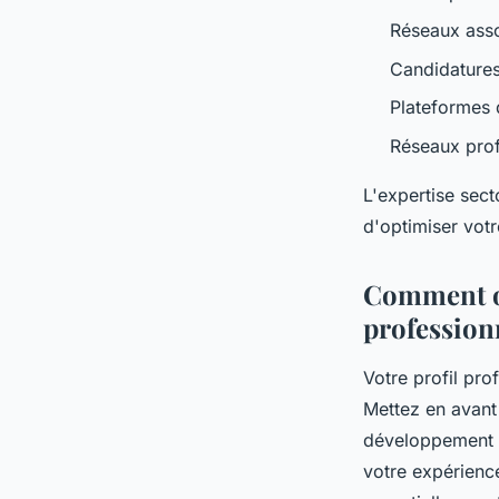
Réseaux asso
Candidatures
Plateformes 
Réseaux prof
L'expertise sect
d'optimiser votr
Comment op
profession
Votre profil pro
Mettez en avan
développement de
votre expérience