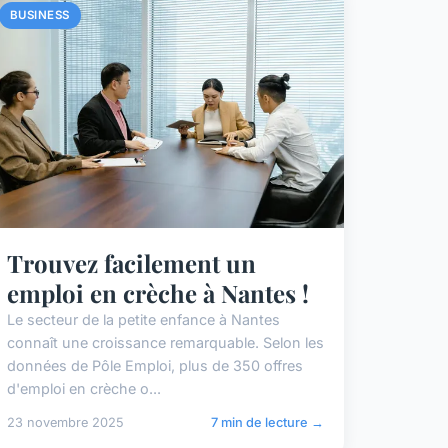
BUSINESS
Trouvez facilement un
emploi en crèche à Nantes !
Le secteur de la petite enfance à Nantes
connaît une croissance remarquable. Selon les
données de Pôle Emploi, plus de 350 offres
d'emploi en crèche o...
23 novembre 2025
7 min de lecture →