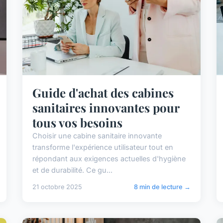
Guide d'achat des cabines
sanitaires innovantes pour
tous vos besoins
Choisir une cabine sanitaire innovante
transforme l'expérience utilisateur tout en
répondant aux exigences actuelles d'hygiène
et de durabilité. Ce gu...
21 octobre 2025
8 min de lecture →