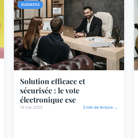
BUSINESS
Solution efficace et
sécurisée : le vote
électronique cse
14 mai 2025
3 min de lecture →