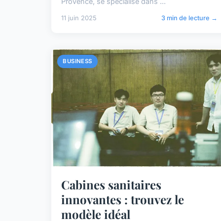
Provence, se spécialise dans ...
11 juin 2025
3 min de lecture →
BUSINESS
Cabines sanitaires
innovantes : trouvez le
modèle idéal