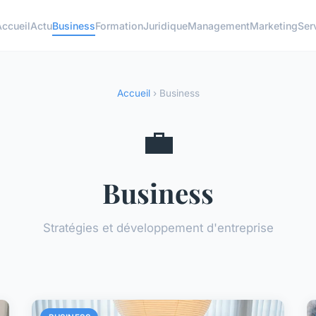
ccueil
Actu
Business
Formation
Juridique
Management
Marketing
Ser
Accueil
› Business
💼
Business
Stratégies et développement d'entreprise