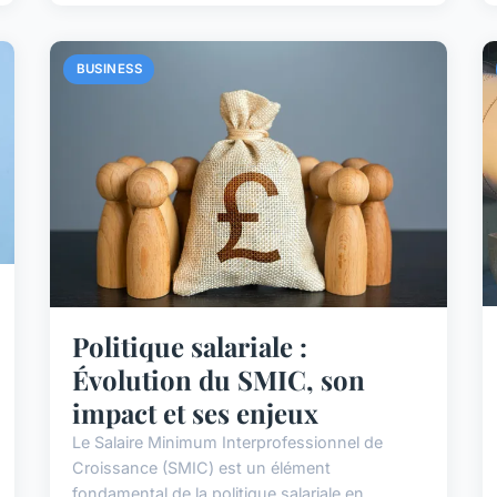
BUSINESS
Politique salariale :
Évolution du SMIC, son
impact et ses enjeux
Le Salaire Minimum Interprofessionnel de
Croissance (SMIC) est un élément
fondamental de la politique salariale en