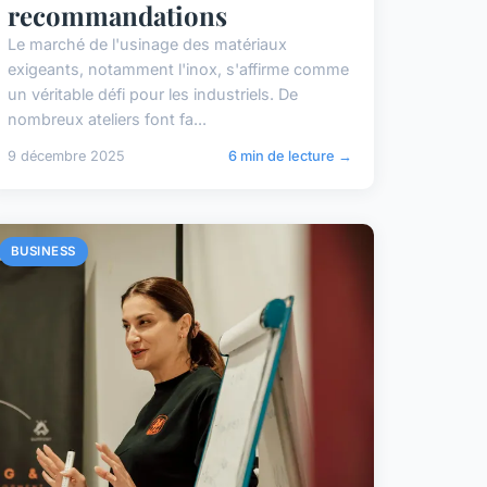
recommandations
Le marché de l'usinage des matériaux
exigeants, notamment l'inox, s'affirme comme
un véritable défi pour les industriels. De
nombreux ateliers font fa...
9 décembre 2025
6 min de lecture →
BUSINESS