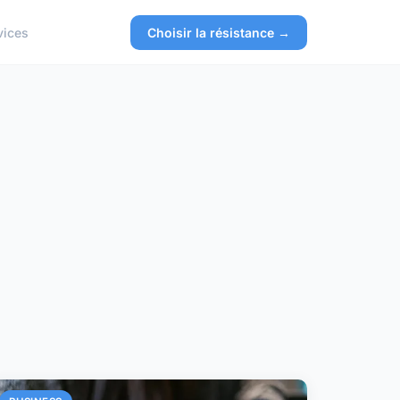
vices
Choisir la résistance →