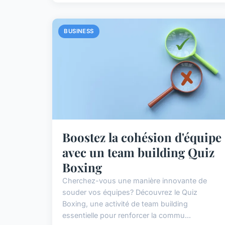
BUSINESS
Boostez la cohésion d'équipe
avec un team building Quiz
Boxing
Cherchez-vous une manière innovante de
souder vos équipes? Découvrez le Quiz
Boxing, une activité de team building
essentielle pour renforcer la commu...