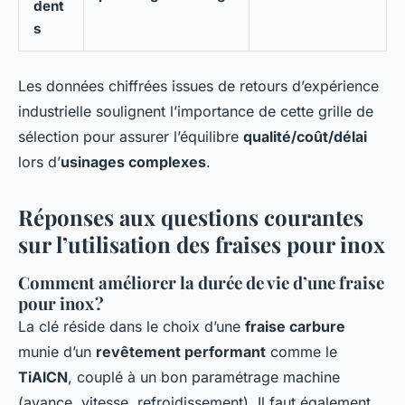
dent
s
Les données chiffrées issues de retours d’expérience
industrielle soulignent l’importance de cette grille de
sélection pour assurer l’équilibre
qualité/coût/délai
lors d’
usinages complexes
.
Réponses aux questions courantes
sur l’utilisation des fraises pour inox
Comment améliorer la durée de vie d’une fraise
pour inox ?
La clé réside dans le choix d’une
fraise carbure
munie d’un
revêtement performant
comme le
TiAlCN
, couplé à un bon paramétrage machine
(avance, vitesse, refroidissement). Il faut également