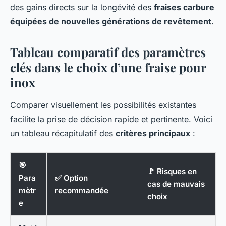
des gains directs sur la longévité des
fraises carbure
équipées de nouvelles générations de revêtement
.
Tableau comparatif des paramètres
clés dans le choix d’une fraise pour
inox
Comparer visuellement les possibilités existantes
facilite la prise de décision rapide et pertinente. Voici
un tableau récapitulatif des
critères principaux
:
🎯
🚩 Risques en
Para
✅ Option
cas de mauvais
mètr
recommandée
choix
e