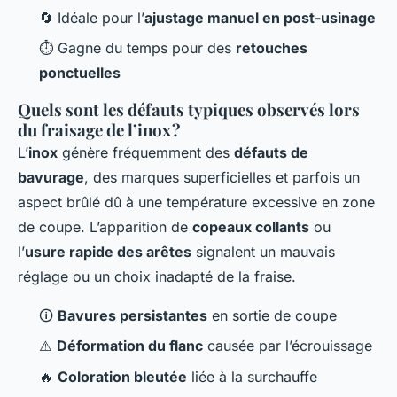
🔄 Idéale pour l’
ajustage manuel en post-usinage
⏱️ Gagne du temps pour des
retouches
ponctuelles
Quels sont les défauts typiques observés lors
du fraisage de l’inox ?
L’
inox
génère fréquemment des
défauts de
bavurage
, des marques superficielles et parfois un
aspect brûlé dû à une température excessive en zone
de coupe. L’apparition de
copeaux collants
ou
l’
usure rapide des arêtes
signalent un mauvais
réglage ou un choix inadapté de la fraise.
🛈
Bavures persistantes
en sortie de coupe
⚠️
Déformation du flanc
causée par l’écrouissage
🔥
Coloration bleutée
liée à la surchauffe