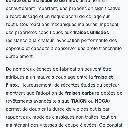
dureté et la malléabilité de l’inox
entraînent un
échauffement important, une propension significative
à l’écrouissage et un risque accru de collage sur
l’outil. Ces réactions mécaniques majeures imposent
des propriétés spécifiques aux
fraises utilisées
:
résistance à la chaleur, évacuation performante des
copeaux et capacité à conserver une arête tranchante
durablement.
De nombreux échecs de fabrication peuvent être
attribués à un mauvais couplage entre la
fraise et
l’inox
. Heureusement, de récentes études du secteur
montrent que l’adoption de
fraises carbure
dotées de
revêtements avancés tels que
TiAlCN
ou
NOCA+
permet de doubler la durée de vie des outils par
rapport aux modèles classiques non traités, tout en
maintenant des vitesses de coupe élevées. Ce constat