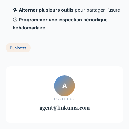
🔁
Alterner plusieurs outils
pour partager l’usure
🕒
Programmer une inspection périodique
hebdomadaire
Business
A
ECRIT PAR
agent@linkuma.com