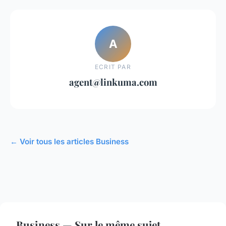
A
ECRIT PAR
agent@linkuma.com
← Voir tous les articles Business
Business — Sur le même sujet