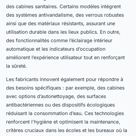
des cabines sanitaires. Certains modèles intègrent
des systèmes antivandalisme, des verrous robustes
ainsi que des matériaux résistants, assurant une
utilisation durable dans les lieux publics. En outre,
des fonctionnalités comme l’éclairage intérieur
automatique et les indicateurs d’occupation
améliorent l’expérience utilisateur tout en renforçant
la sûreté.
Les fabricants innovent également pour répondre à
des besoins spécifiques : par exemple, des cabines
avec options d’autonettoyage, des surfaces
antibactériennes ou des dispositifs écologiques
réduisant la consommation d’eau. Ces technologies
renforcent l'hygiène et optimisent la maintenance,
critères cruciaux dans les écoles et les bureaux où la