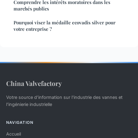
Comprendre les intérêts moratoires dans les
marchés publics
Pourquoi viser la médaille ecovadis silver pour
votre entreprise ?
China Valvefactory
Votre source d'information sur l'industrie des vannes et
l'ingénierie industrielle
NAVIGATION
Accueil