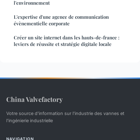
l'environnement
L'expertise d'une agence de communication
évènementielle corporate
Créer un site internet dans les hauts-de-france :
leviers de réussite et stratégie digitale locale
China Valvefactory
Votre source d'information sur l'industrie des vannes et
l'ingénierie industrielle
NAVIGATION