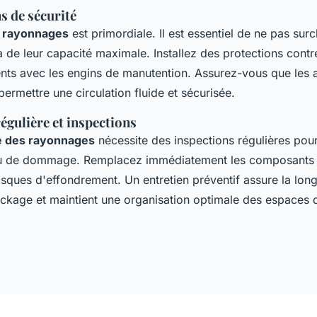
s de sécurité
s rayonnages
est primordiale. Il est essentiel de ne pas surc
 de leur capacité maximale. Installez des protections contr
ents avec les engins de manutention. Assurez-vous que les a
rmettre une circulation fluide et sécurisée.
égulière et inspections
 des rayonnages
nécessite des inspections régulières pour
ou de dommage. Remplacez immédiatement les composants
risques d'effondrement. Un entretien préventif assure la lon
ckage et maintient une organisation optimale des espaces de