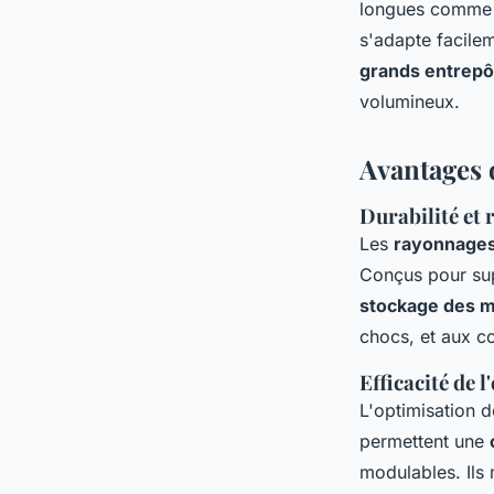
longues comme l
s'adapte facilem
grands entrepô
volumineux.
Avantages 
Durabilité et 
Les
rayonnages
Conçus pour sup
stockage des 
chocs, et aux c
Efficacité de l
L'optimisation d
permettent une
modulables. Ils 