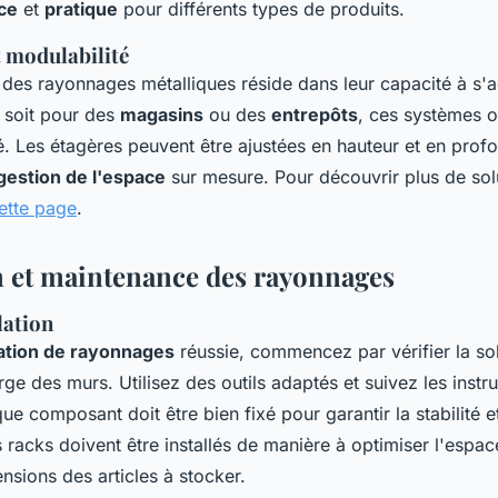
ce
et
pratique
pour différents types de produits.
t modulabilité
des rayonnages métalliques réside dans leur capacité à s'a
 soit pour des
magasins
ou des
entrepôts
, ces systèmes o
té. Les étagères peuvent être ajustées en hauteur et en prof
gestion de l'espace
sur mesure. Pour découvrir plus de sol
cette page
.
on et maintenance des rayonnages
lation
lation de rayonnages
réussie, commencez par vérifier la soli
ge des murs. Utilisez des outils adaptés et suivez les instr
ue composant doit être bien fixé pour garantir la stabilité e
racks doivent être installés de manière à optimiser l'espac
sions des articles à stocker.