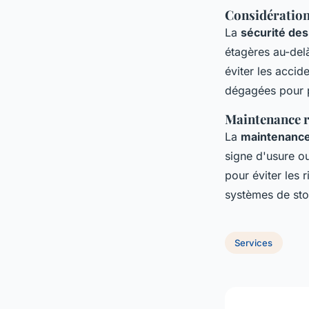
Considération
La
sécurité de
étagères au-delà
éviter les accid
dégagées pour pe
Maintenance r
La
maintenance
signe d'usure 
pour éviter les 
systèmes de sto
Services