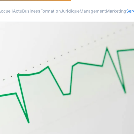
ccueil
Actu
Business
Formation
Juridique
Management
Marketing
Ser