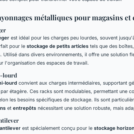
ayonnages métalliques pour magasins et 
ger
éger
est idéal pour les charges peu lourdes, souvent jusqu'
rfait pour le
stockage de petits articles
tels que des boîtes,
. Utilisé dans divers environnements, il offre une solution fl
 l'organisation des espaces de travail.
-lourd
i-lourd
convient aux charges intermédiaires, supportant g
 par étagère. Ces racks sont modulables, permettant une co
lon les besoins spécifiques de stockage. Ils sont particuliè
ins
et
entrepôts
nécessitant une solution robuste, mais ada
tilever
antilever
est spécialement conçu pour le
stockage horizon