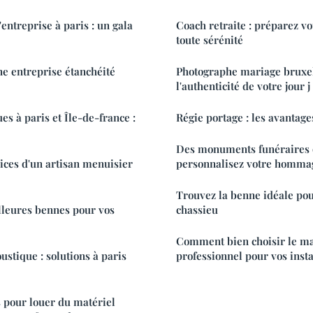
entreprise à paris : un gala
Coach retraite : préparez vo
toute sérénité
ne entreprise étanchéité
Photographe mariage bruxel
l'authenticité de votre jour j
es à paris et Île-de-france :
Régie portage : les avantage
Des monuments funéraires o
vices d'un artisan menuisier
personnalisez votre homma
Trouvez la benne idéale pou
lleures bennes pour vos
chassieu
Comment bien choisir le mat
ustique : solutions à paris
professionnel pour vos insta
 pour louer du matériel