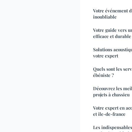
Votre événement d'
inoubliable
Votre guide vers u
efficace et durable
Solutions acoustiqu
votre expert
Quels sont les ser
ébéniste ?
Découvrez les mei
projets à chassieu
Votre expert en aco
et ile-de-france
Les indispensables