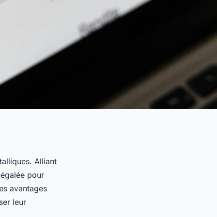
lliques. Alliant
inégalée pour
les avantages
ser leur