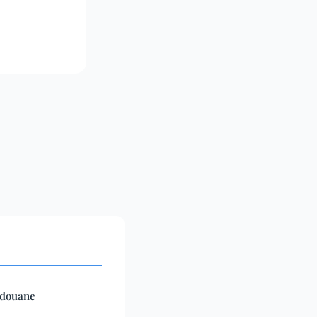
n douane