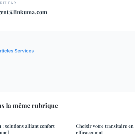
RIT PAR
gent@linkuma.com
rticles Services
ns la même rubrique
: solutions alliant confort
Choisir votre transitaire e
onnel
efficacement